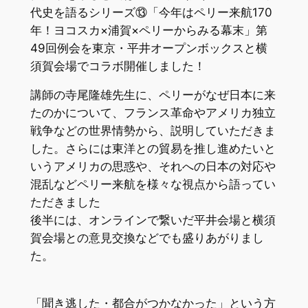
代史を語るシリーズ⑬「今年はペリー来航170
年！ヨコスカ×浦賀×ペリーからみる幕末」第
49回例会を東京・平井オープンボックスと横
須賀会場でコラボ開催しました！
講師の寺尾隆雄先生に、ペリーがなぜ日本に来
たのかについて、フランス革命やアメリカ独立
戦争などの世界情勢から、説明していただきま
した。さらには東洋との貿易を推し進めたいと
いうアメリカの思惑や、それへの日本の対応や
混乱などペリー来航を様々な視点から語ってい
ただきました
後半には、オンラインで繋いだ平井会場と横須
賀会場との意見交換などでも盛りあがりまし
た。
「聞き逃した・都合がつかなかった」という方