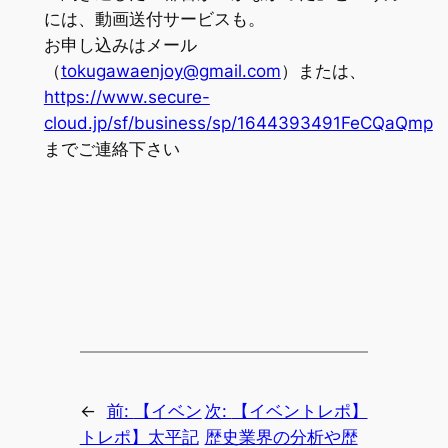
には、動画送付サービスも。
お申し込みはメール
（
tokugawaenjoy@gmail.com
）または、
https://www.secure-
cloud.jp/sf/business/sp/1644393491FeCQaQmp
までご連絡下さい
←
前:
【イベン
次:
【イベントレポ】
トレポ】太平記
歴史業界の分析や歴