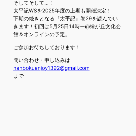
そしてそして…！
太平記WSを2025年度の上期も開催決定！
下期の続きとなる『太平記』巻29を読んでい
きます！初回は5月25日14時ー@緑が丘文化会
館＆オンラインの予定。
ご参加お待ちしております！
問い合わせ・申し込みは
nanbokuenjoy1392@gmail.com
まで