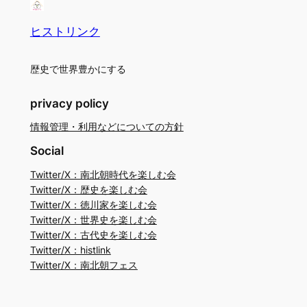
ヒストリンク
歴史で世界豊かにする
privacy policy
情報管理・利用などについての方針
Social
Twitter/X：南北朝時代を楽しむ会
Twitter/X：歴史を楽しむ会
Twitter/X：徳川家を楽しむ会
Twitter/X：世界史を楽しむ会
Twitter/X：古代史を楽しむ会
Twitter/X：histlink
Twitter/X：南北朝フェス