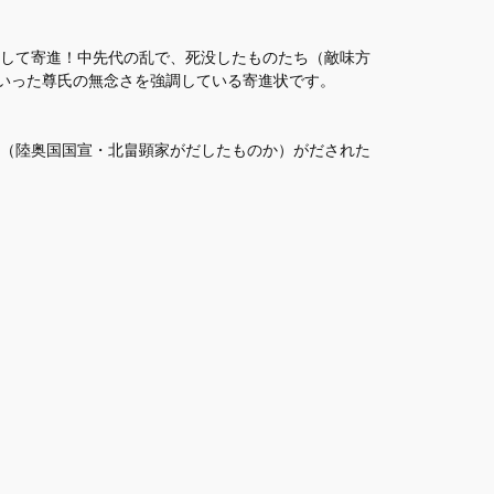
して寄進！中先代の乱で、死没したものたち（敵味方
といった尊氏の無念さを強調している寄進状です。
（陸奥国国宣・北畠顕家がだしたものか）がだされた