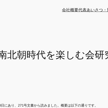
会社概要
代表あいさつ・
南北朝時代を楽しむ会研
0日にあり、271号文書から読みました。概要は以下の通りです。