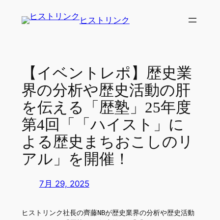
内
ヒストリンク
容
を
ス
キ
【イベントレポ】歴史業
ッ
界の分析や歴史活動の肝
プ
を伝える「歴塾」25年度
第4回「「ハイスト」に
よる歴史まちおこしのリ
アル」を開催！
7月 29, 2025
ヒストリンク社長の齊藤NBが歴史業界の分析や歴史活動