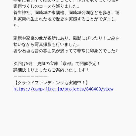
家康づくしのコースを巡りました。
菅生神社、岡崎城の東隅櫓、岡崎城公園などを歩き、徳
川家康の生まれた地で歴史を実感することがでぎまし
た。
家康や家臣の像が各所にあり、撮影にぴったり！ごみを
拾いながら写真撮影も行いました。
堀や石垣も昔の雰囲気が残ってて非常に印象的でした♪
次回は9月、史跡の宝庫「京都」で開催予定！
詳細決まりましたらご案内いたします！
ーーーーーーーー
【クラウドファンディングも実施中！】
https://camp-fire.jp/projects/846460/view