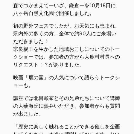
森でつかまえてーいざ、鎌倉ーを10月18日に、
八ヶ岳自然文化園で開催しました。
初の野外フェスでしたが、お天気にも恵まれ、
県内外の多くの方、全体で約90人にご来場い
ただきました！
宗良親王を生かした地域おこしについてのトー
クショーでは、参加者の方から大鹿村村長への
リクエスト！？がありました。
映画「鹿の国」の人気について語らうトークシ
ョーも。
講座では北畠顕家とその兄弟たちについて講師
の大薮海氏に熱弁いただき、参加者からも質問
が出ました。
「歴史に楽しく触れることができる催しを企画