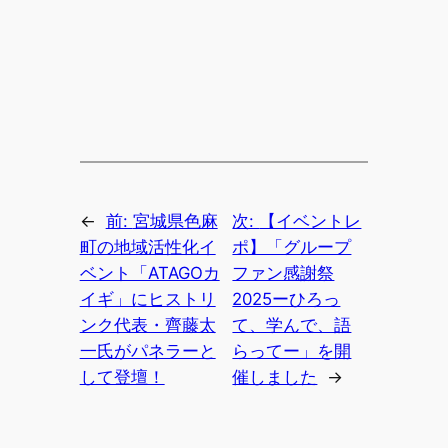
←
前:
宮城県色麻
次:
【イベントレ
町の地域活性化イ
ポ】「グループ
ベント「ATAGOカ
ファン感謝祭
イギ」にヒストリ
2025ーひろっ
ンク代表・齊藤太
て、学んで、語
一氏がパネラーと
らってー」を開
して登壇！
催しました
→