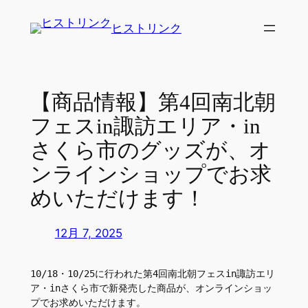
内
ヒストリンク
容
を
ス
キ
【商品情報】第4回南北朝
ッ
フェスin諏訪エリア・in
プ
さくら市のグッズが、オ
ンラインショップでお求
めいただけます！
12月 7, 2025
10/18・10/25に行われた第4回南北朝フェスin諏訪エリ
ア・inさくら市で新発売した商品が、オンラインショッ
プでお求めいただけます。