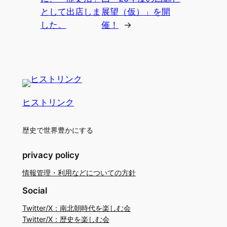
として出店しま
展望（仮）」を開
した。
催！
→
ヒストリンク
歴史で世界豊かにする
privacy policy
情報管理・利用などについての方針
Social
Twitter/X：南北朝時代を楽しむ会
Twitter/X：歴史を楽しむ会