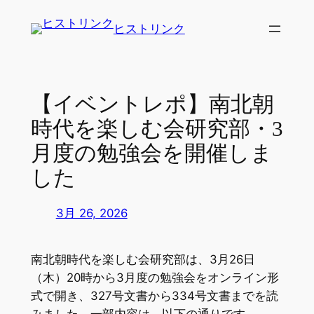
内
ヒストリンク
容
を
ス
キ
【イベントレポ】南北朝
ッ
時代を楽しむ会研究部・3
プ
月度の勉強会を開催しま
した
3月 26, 2026
南北朝時代を楽しむ会研究部は、3月26日
（木）20時から3月度の勉強会をオンライン形
式で開き、327号文書から334号文書までを読
みました。一部内容は、以下の通りです。