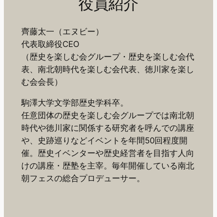
役員紹介
齊藤太一（エヌビー）
代表取締役CEO
（歴史を楽しむ会グループ・歴史を楽しむ会代
表、南北朝時代を楽しむ会代表、徳川家を楽し
む会会長）
駒澤大学文学部歴史学科卒。
任意団体の歴史を楽しむ会グループでは南北朝
時代や徳川家に関係する研究者を呼んでの講座
や、史跡巡りなどイベントを年間50回程度開
催。歴史イベンターや歴史経営者を目指す人向
けの講座・歴塾を主宰。毎年開催している南北
朝フェスの総合プロデューサー。