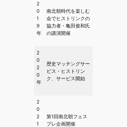
2
0
南北朝時代を楽しむ
1
会でヒストリンクの
9
協力者・亀田俊和氏
年
の講演開催
2
0
歴史マッチングサー
2
ビス・ヒストリン
0
ク、サービス開始
年
2
0
2
第1回南北朝フェス
1
プレ企画開催