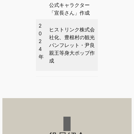
公式キャラクター
「宣長さん」作成
2
ヒストリンク株式会
0
社化、豊根村の観光
2
パンフレット・尹良
4
親王等身大ポップ作
年
成