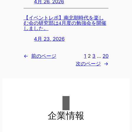
4月 26, 2026
【イベントレポ】南北朝時代を楽し
む会の研究部は4月度の勉強会を開催
しました。
4月 23, 2026
←
前のページ
1
2
3
…
20
次のページ
→
企業情報