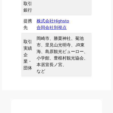
取引
銀行
提携
株式会社Highsto
先
合同会社別視点
岡崎市、勝栗神社、菊池
取引
市、里見山光明寺、JR東
実績
海、島原観光ビューロー、
企
小学館、豊根村観光協会、
業・
本居宣長ノ宮、
団体
など