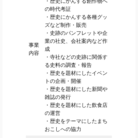
・歴史にかんする創作物へ
の時代考証
・歴史にかんする各種グッ
ズなど制作・販売
・史跡のパンフレットや企
業の社史、会社案内など作
事業
成
内容
・寺社などの史跡に関係す
る史料の調査・報告
・歴史を題材にしたイベン
トの企画・開催
・歴史を題材にした新聞や
雑誌の発行
・歴史を題材にした飲食店
の運営
・歴史をテーマにしたまち
おこしへの協力